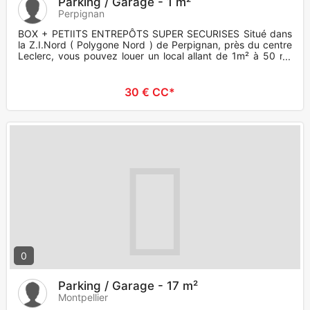
Parking / Garage - 1 m²
Perpignan
BOX + PETIITS ENTREPÔTS SUPER SECURISES Situé dans
la Z.I.Nord ( Polygone Nord ) de Perpignan, près du centre
Leclerc, vous pouvez louer un local allant de 1m² à 50 m²
pour
30 € CC*
0
Parking / Garage - 17 m²
Montpellier