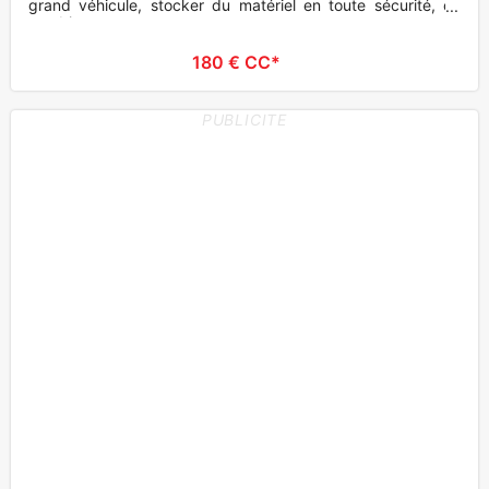
grand véhicule, stocker du matériel en toute sécurité, ou
combiner
180 € CC*
PUBLICITE