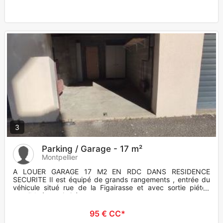
3
Parking / Garage - 17 m²
Montpellier
A LOUER GARAGE 17 M2 EN RDC DANS RESIDENCE
SECURITE Il est équipé de grands rangements , entrée du
véhicule situé rue de la Figairasse et avec sortie piéton
possible à proximité
95 € CC*