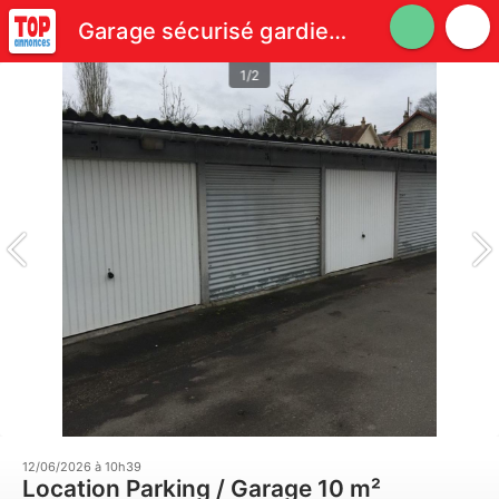
Garage sécurisé gardien 120€
1/2
12/06/2026 à 10h39
Location Parking / Garage 10 m²