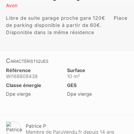
Avon
Libre de suite garage proche gare 120€     Place 
de parking disponible à partir de 60€. 
Disponible dans la même résidence 
Caractéristiques
Référence
Surface
WI168809438
10 m²
Classe énergie
GES
Dpe vierge
Dpe vierge
Patrice P
Membre de ParuVendu.fr depuis 14 ans