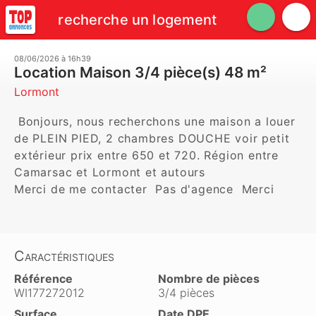
recherche un logement
08/06/2026 à 16h39
Location Maison 3/4 pièce(s) 48 m²
Lormont
 Bonjours, nous recherchons une maison a louer 
de PLEIN PIED, 2 chambres DOUCHE voir petit 
extérieur prix entre 650 et 720. Région entre 
Camarsac et Lormont et autours

Merci de me contacter  Pas d'agence  Merci 
Caractéristiques
Référence
Nombre de pièces
WI177272012
3/4 pièces
Surface
Date DPE