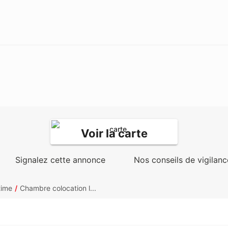
Voir la carte
Signalez cette annonce
Nos conseils de vigilanc
time
Chambre colocation l...