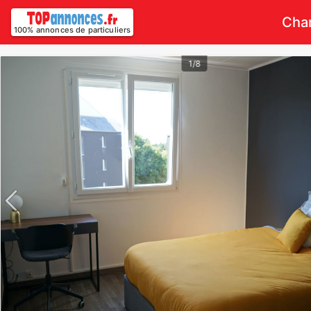
Cham
100% annonces de particuliers
1/8