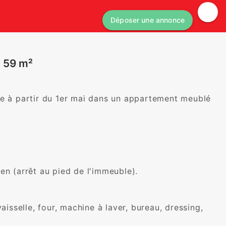
Déposer une annonce
) 59 m²
re à partir du 1er mai dans un appartement meublé 
 (arrêt au pied de l'immeuble).

aisselle, four, machine à laver, bureau, dressing, 