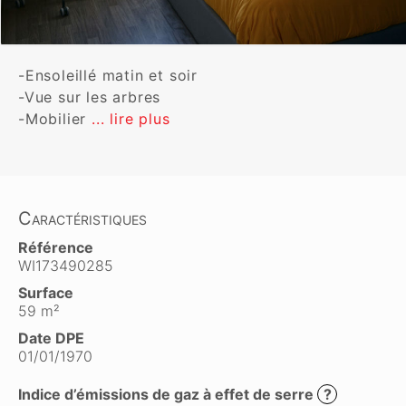
-Ensoleillé matin et soir

-Vue sur les arbres

-Mobilier 
... lire plus
Caractéristiques
Référence
WI173490285
Surface
59 m²
Date DPE
01/01/1970
Indice d’émissions de gaz à effet de serre
?