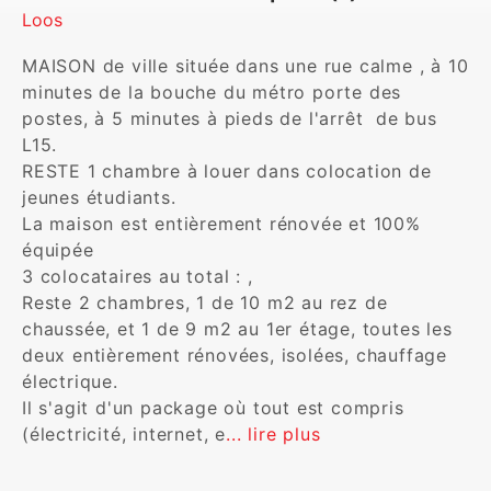
Loos
MAISON de ville située dans une rue calme , à 10 
minutes de la bouche du métro porte des 
postes, à 5 minutes à pieds de l'arrêt  de bus 
L15. 

RESTE 1 chambre à louer dans colocation de 
jeunes étudiants.

La maison est entièrement rénovée et 100% 
équipée

3 colocataires au total : , 

Reste 2 chambres, 1 de 10 m2 au rez de 
chaussée, et 1 de 9 m2 au 1er étage, toutes les 
deux entièrement rénovées, isolées, chauffage 
électrique.

Il s'agit d'un package où tout est compris 
(électricité, internet, e
... lire plus