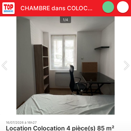
CHAMBRE dans COLOCATION à LOOS
1/4
16/07/2026 à 16h27
Location Colocation 4 pièce(s) 85 m²