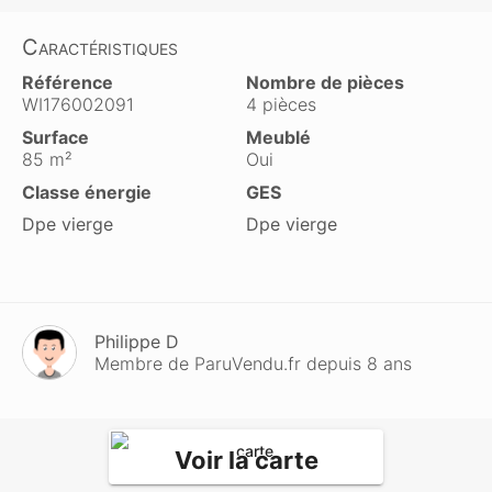
Caractéristiques
Référence
Nombre de pièces
WI176002091
4 pièces
Surface
Meublé
85 m²
Oui
Classe énergie
GES
Dpe vierge
Dpe vierge
Philippe D
Membre de ParuVendu.fr depuis 8 ans
Voir la carte