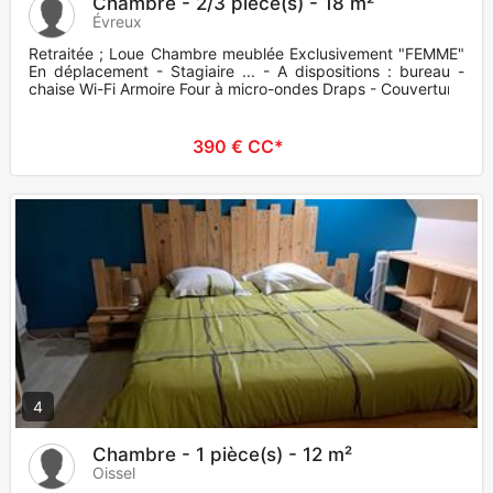
Chambre - 2/3 pièce(s) - 18 m²
Évreux
Retraitée ; Loue Chambre meublée Exclusivement "FEMME"
En déplacement - Stagiaire ... - A dispositions : bureau -
chaise Wi-Fi Armoire Four à micro-ondes Draps - Couvertur
390 € CC*
4
Chambre - 1 pièce(s) - 12 m²
Oissel