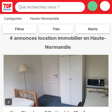
Catégories
Haute-Normandie
Filtrer
Trier
Alerte
4
annonces location immobilier en Haute-
Normandie
2