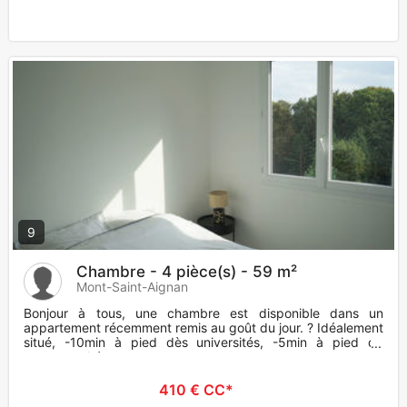
9
Chambre - 4 pièce(s) - 59 m²
Mont-Saint-Aignan
Bonjour à tous, une chambre est disponible dans un
appartement récemment remis au goût du jour. ? Idéalement
situé, -10min à pied dès universités, -5min à pied du
supermarché,
410 € CC*