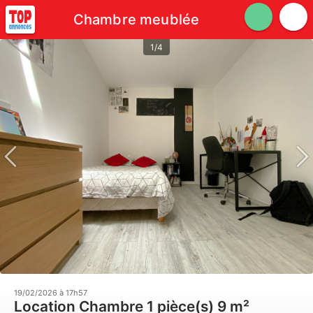
Chambre meublée
1/4
19/02/2026 à 17h57
Location Chambre 1 pièce(s) 9 m²