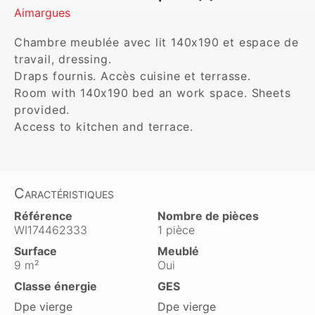
Aimargues
Chambre meublée avec lit 140x190 et espace de 
travail, dressing.

Draps fournis. Accès cuisine et terrasse.

Room with 140x190 bed an work space. Sheets 
provided.

Access to kitchen and terrace.
Caractéristiques
Référence
Nombre de pièces
WI174462333
1 pièce
Surface
Meublé
9 m²
Oui
Classe énergie
GES
Dpe vierge
Dpe vierge