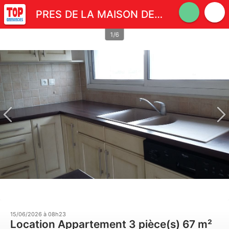
PRES DE LA MAISON DE BEAUREGARD 35000 RENNES
1/6
15/06/2026 à 08h23
Location Appartement 3 pièce(s) 67 m²