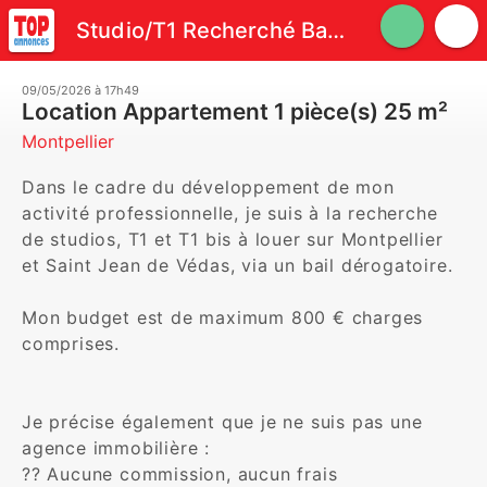
Studio/T1 Recherché Bail Commercial Flexible Pas d'Agence
09/05/2026 à 17h49
Location Appartement 1 pièce(s) 25 m²
Montpellier
Dans le cadre du développement de mon 
activité professionnelle, je suis à la recherche 
de studios, T1 et T1 bis à louer sur Montpellier 
et Saint Jean de Védas, via un bail dérogatoire.

Mon budget est de maximum 800 € charges 
comprises.

Je précise également que je ne suis pas une 
agence immobilière :

?? Aucune commission, aucun frais 