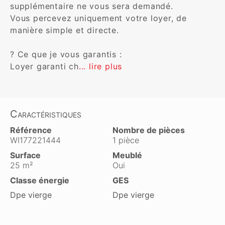
supplémentaire ne vous sera demandé.  

Vous percevez uniquement votre loyer, de 
manière simple et directe.

? Ce que je vous garantis :

Loyer garanti ch
... lire plus
Caractéristiques
Référence
Nombre de pièces
WI177221444
1 pièce
Surface
Meublé
25 m²
Oui
Classe énergie
GES
Dpe vierge
Dpe vierge