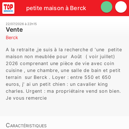
petite maison à Berck
22/07/2026 à 22h15
Vente
Berck
A la retraite ,je suis à la recherche d 'une  petite 
maison non meublée pour  Août  ( voir juillet) 
2026 comprenant une pièce de vie avec coin 
cuisine , une chambre, une salle de bain et petit 
terrain  sur Berck . Loyer : entre 550 et 650 
euros, j' ai un petit chien : un cavalier king 
charles. Urgent : ma propriétaire vend son bien.  
Je vous remercie 
Caractéristiques