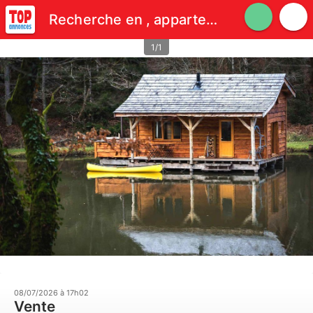
Recherche en , appartement ou maison, au calme.
1/1
08/07/2026 à 17h02
Vente