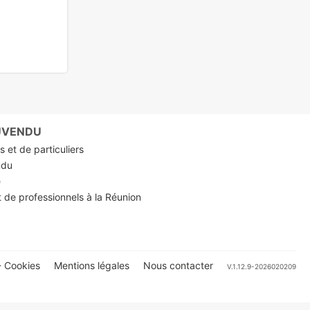
RUVENDU
 et de particuliers
ndu
e
t de professionnels à la Réunion
 Cookies
Mentions légales
Nous contacter
V.1.12.9-2026020209