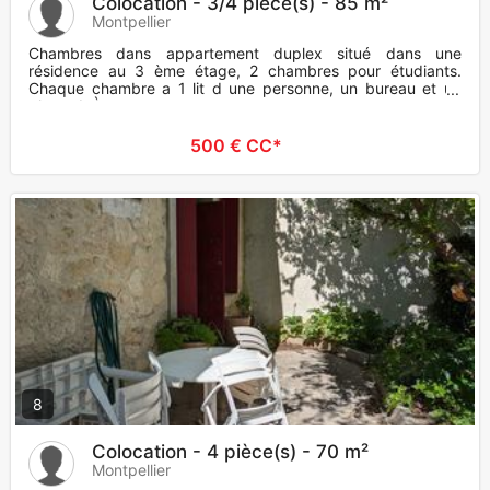
Colocation - 3/4 pièce(s) - 85 m²
Montpellier
Chambres dans appartement duplex situé dans une
résidence au 3 ème étage, 2 chambres pour étudiants.
Chaque chambre a 1 lit d une personne, un bureau et un
placard. À partager ave
500 € CC*
8
Colocation - 4 pièce(s) - 70 m²
Montpellier