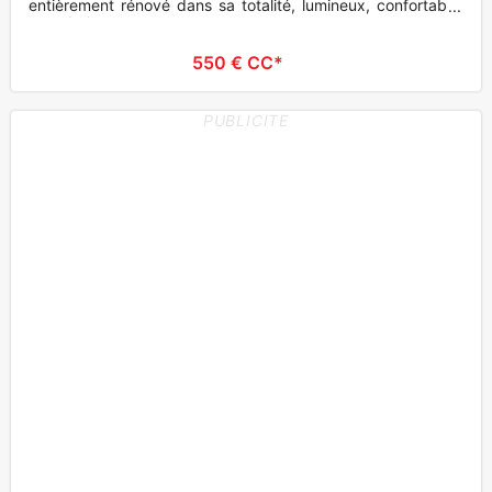
entièrement rénové dans sa totalité, lumineux, confortable,
avec balco
550 € CC*
PUBLICITE