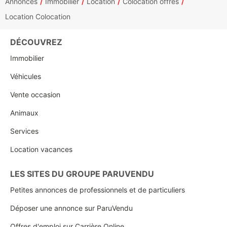
Annonces
Immobilier
Location
Colocation offres
Location Colocation
DÉCOUVREZ
Immobilier
Véhicules
Vente occasion
Animaux
Services
Location vacances
LES SITES DU GROUPE PARUVENDU
Petites annonces de professionnels et de particuliers
Déposer une annonce sur ParuVendu
Offres d'emploi sur Carrière Online