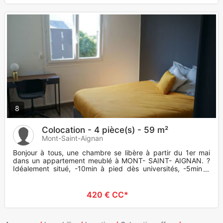
8
Colocation - 4 pièce(s) - 59 m²
Mont-Saint-Aignan
Bonjour à tous, une chambre se libère à partir du 1er mai
dans un appartement meublé à MONT- SAINT- AIGNAN. ?
Idéalement situé, -10min à pied dès universités, -5min à
pied du
420 € CC*