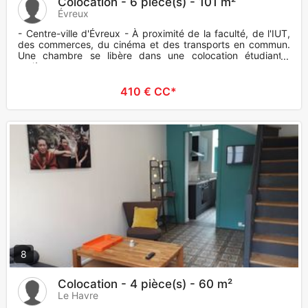
Colocation - 6 pièce(s) - 101 m²
Évreux
- Centre-ville d'Évreux - À proximité de la faculté, de l'IUT,
des commerces, du cinéma et des transports en commun.
Une chambre se libère dans une colocation étudiante,
entière
410 € CC*
8
Colocation - 4 pièce(s) - 60 m²
Le Havre