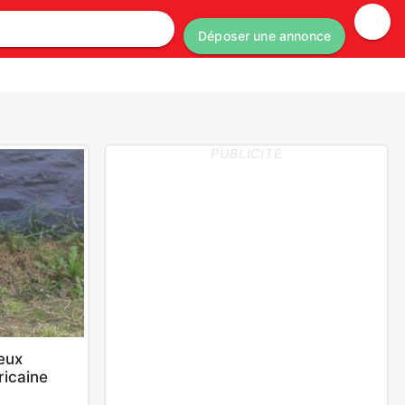
Déposer une annonce
PUBLICITE
eux
ricaine