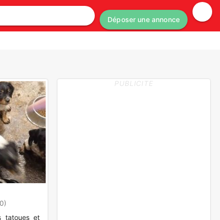
Déposer une annonce
PUBLICITE
0)
s tatoues et