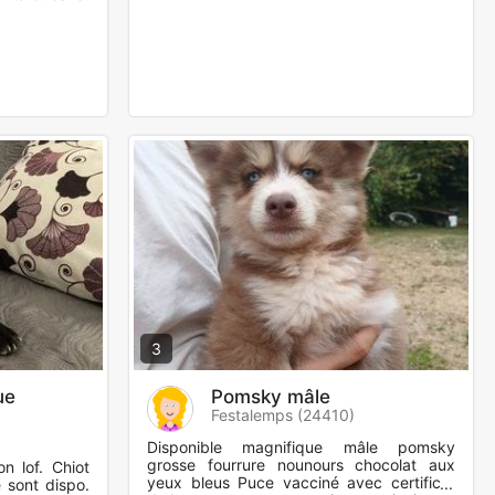
3
ue
Pomsky mâle
Festalemps (24410)
Disponible magnifique mâle pomsky
grosse fourrure nounours chocolat aux
n lof. Chiot
yeux bleus Puce vacciné avec certificat
 sont dispo.