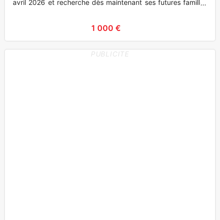
avril 2026 et recherche dès maintenant ses futures familles
a
1 000 €
PUBLICITE