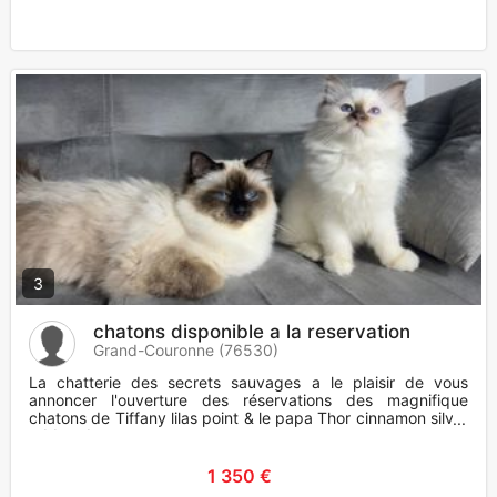
3
chatons disponible a la reservation
Grand-Couronne (76530)
La chatterie des secrets sauvages a le plaisir de vous
annoncer l'ouverture des réservations des magnifique
chatons de Tiffany lilas point & le papa Thor cinnamon silver
tabby, des
1 350 €