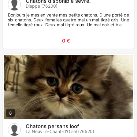
Chatons disponible sevré.
Dieppe (76200)
Bonjours je mes en vente mes petits chatons. D'une porté de
six chatons. Deux femelles quatre mal.un mal tigré gris. Une
femelle tigré roux. Deux mal tigré roux. Un mal noir et bla
0 €
8
Chatons persans loof
La Neuville-Chant-d'Oisel (76520)