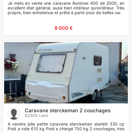
Je mets en vente une caravane Burstner 400 de 2000, en
excellent état général, aussi bien intérieur qu'extérieur. Très
propre, bien entretenue et prête à partir pour de belles vac
8 000 €
3
Caravane sterckeman 2 couchages
62300 Lens
A vendre jolie petite caravane sterckeman starlett 330 cp
Poid a vide 610 kg Poid a chargé 750 kg 2 couchages, tres