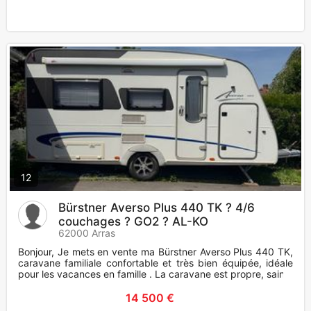
12
Bürstner Averso Plus 440 TK ? 4/6
couchages ? GO2 ? AL-KO
62000 Arras
Bonjour, Je mets en vente ma Bürstner Averso Plus 440 TK,
caravane familiale confortable et très bien équipée, idéale
pour les vacances en famille . La caravane est propre, saine
14 500 €