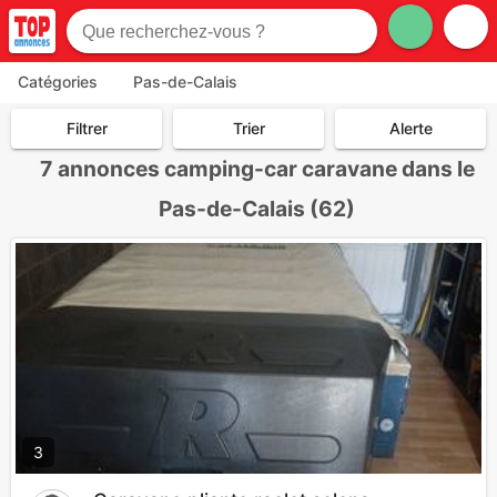
Catégories
Pas-de-Calais
Filtrer
Trier
Alerte
7
annonces camping-car caravane dans le
Pas-de-Calais (62)
3