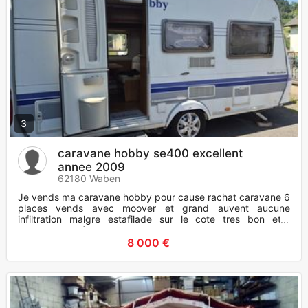
3
caravane hobby se400 excellent
annee 2009
62180 Waben
Je vends ma caravane hobby pour cause rachat caravane 6
places vends avec moover et grand auvent aucune
infiltration malgre estafilade sur le cote tres bon etat
caravane non fumeur
8 000 €