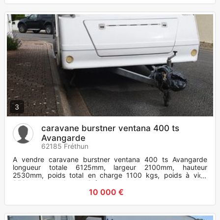
3
caravane burstner ventana 400 ts
Avangarde
62185 Fréthun
A vendre caravane burstner ventana 400 ts Avangarde
longueur totale 6125mm, largeur 2100mm, hauteur
2530mm, poids total en charge 1100 kgs, poids à vide
850kgs, 4 couchages, lit à
10 000 €