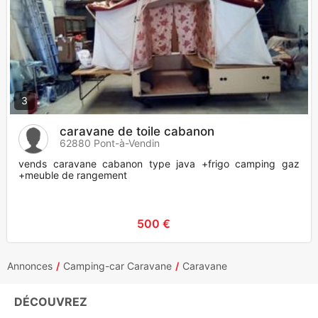
3
caravane de toile cabanon
62880 Pont-à-Vendin
vends caravane cabanon type java +frigo camping gaz
+meuble de rangement
500 €
Annonces
Camping-car Caravane
Caravane
DÉCOUVREZ