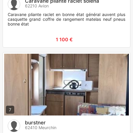
Caravane pliante raclet solena
62210 Avion
Caravane pliante raclet en bonne état général auvent plus
casquette grand coffre de rangement matelas neuf pneus
bonne état
1 100 €
7
burstner
62410 Meurchin