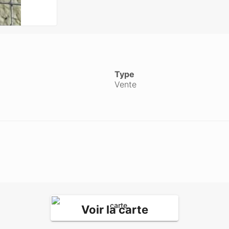
Type
Vente
Voir la carte