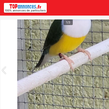
100% annonces de particuliers
1/3