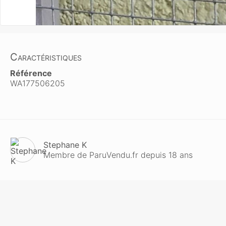
Caractéristiques
Référence
WA177506205
Stephane K
Membre de ParuVendu.fr depuis 18 ans