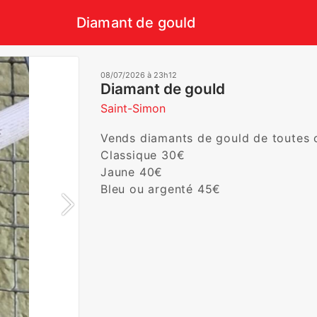
Diamant de gould
08/07/2026 à 23h12
Diamant de gould
Saint-Simon
Vends diamants de gould de toutes co
Classique 30€

Jaune 40€

Bleu ou argenté 45€