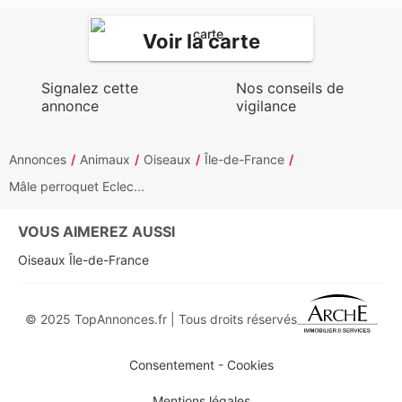
Voir la carte
Signalez cette
Nos conseils de
annonce
vigilance
Annonces
Animaux
Oiseaux
Île-de-France
Mâle perroquet Eclec...
VOUS AIMEREZ AUSSI
Oiseaux Île-de-France
© 2025 TopAnnonces.fr | Tous droits réservés
Consentement - Cookies
Mentions légales