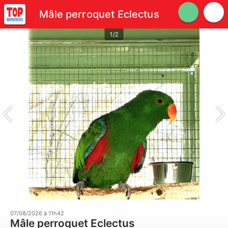
Mâle perroquet Eclectus
1/2
07/08/2026 à 11h42
Mâle perroquet Eclectus