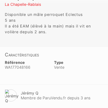
La Chapelle-Rablais
Disponible un mâle perroquet Eclectus 

5 ans 

Il a été EAM (élèvé à la main) mais il vit en 
Caractéristiques
Référence
Type
WA177048166
Vente
Jérémy Q
Membre de ParuVendu.fr depuis 3 ans