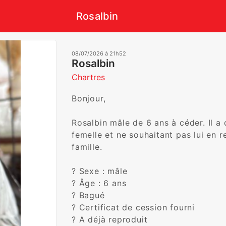
Rosalbin
08/07/2026 à 21h52
Rosalbin
Chartres
Bonjour,

Rosalbin mâle de 6 ans à céder. Il a 
femelle et ne souhaitant pas lui en r
famille.

? Sexe : mâle

? Âge : 6 ans

? Bagué

? Certificat de cession fourni

? A déjà reproduit
