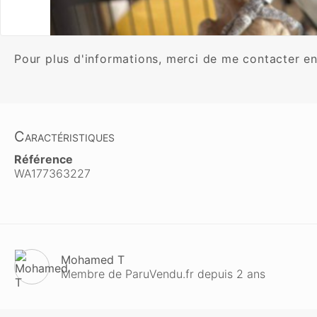
Caractéristiques
Référence
WA177363227
Mohamed T
Membre de ParuVendu.fr depuis 2 ans