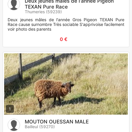
Deux jeunes mâles de l'année Pigeon
TEXAN Pure Race
Thumeries (59239)
Deux jeunes mâles de l'année Gros Pigeon TEXAN Pure
Race cause surnombre Très sociable S'apprivoise facilement
voir photo des parents
0 €
1
MOUTON OUESSAN MALE
Bailleul (59270)