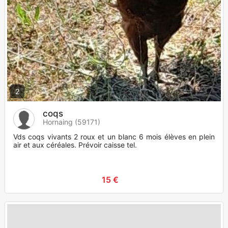
2
coqs
Hornaing (59171)
Vds coqs vivants 2 roux et un blanc 6 mois élèves en plein
air et aux céréales. Prévoir caisse tel.
15 €