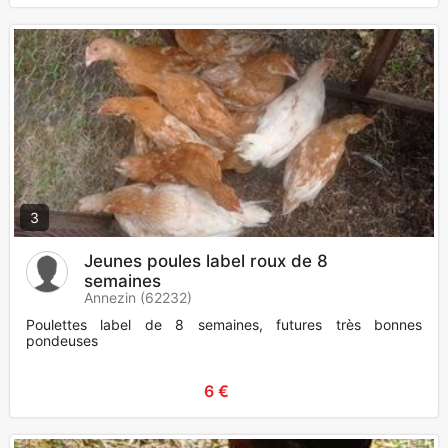
3
Jeunes poules label roux de 8
semaines
Annezin (62232)
Poulettes label de 8 semaines, futures très bonnes
pondeuses
6 €