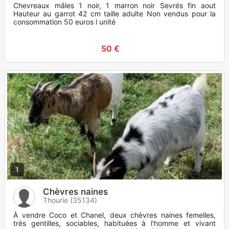
Chevreaux mâles 1 noir, 1 marron noir Sevrés fin aout
Hauteur au garrot 42 cm taille adulte Non vendus pour la
consommation 50 euros l unité
50 €
1
Chèvres naines
Thourie (35134)
À vendre Coco et Chanel, deux chèvres naines femelles,
très gentilles, sociables, habituées à l'homme et vivant