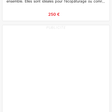
ensemble. Elles sont idéales pour l'écopâturage ou comme
animaux de
250 €
PUBLICITE