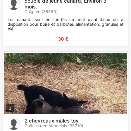
couple de jeune canard, Environ 3
mois.
Guignen (35580)
Les canards sont en libertés un petit plant d'eau est à
disposition pour boire et barboter. alimentation: granulés et
blé.
30 €
3
2 chevreaux mâles toy
Châtillon-en-Vendelais (35210)