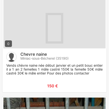
0
Chevre naine
Miniac-sous-Bécherel (35190)
Vends chèvre naine née début janvier et un petit bouc entier
il a 1 an 2 femelles 1 mâle castré 150€ la femelle 50€ mâle
castré 30€ le mâle entier Pour des photos contacter
150 €