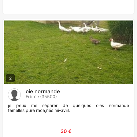
2
oie normande
Erbrée (35500)
je peux me séparer de quelques oies normande
femelles,pure race,nés mi-avril.
30 €