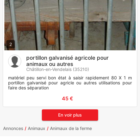
2
portillon galvanisé agricole pour
animaux ou autres
Châtillon-en-Vendelais (35210)
matériel peu servi bon état à saisir rapidement 80 X 1 m
portillon galvanisé pour agricle ou autres utilisations pour
faire des séparation
45 €
En voir plus
Annonces
Animaux
Animaux de la ferme