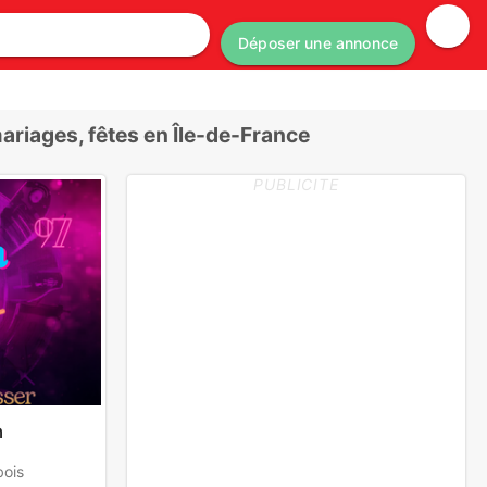
Déposer une annonce
riages, fêtes en Île-de-France
PUBLICITE
n
ois