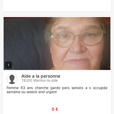
1
Aide a la personne
78200 Mantes-la-jolie
Femme 63 ans cherche garde pers senoirs a s occupée
semaine ou weeck end urgent
0 €