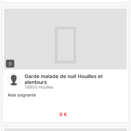
0
Garde malade de nuit Houilles et
alentours
78800 Houilles
Aide soignante
0 €