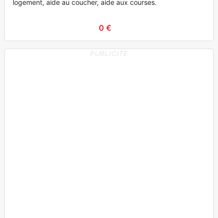
logement, aide au coucher, aide aux courses.
0 €
PUBLICITE