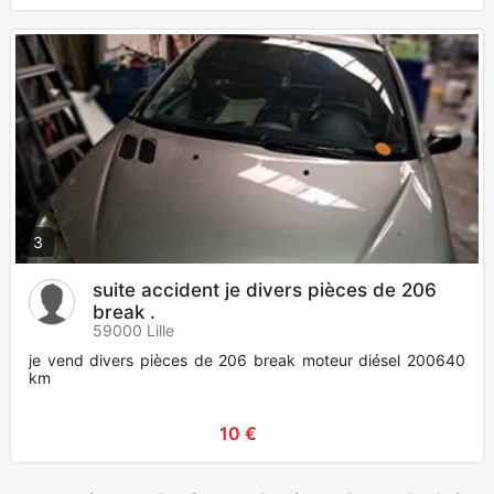
3
suite accident je divers pièces de 206
break .
59000 Lille
je vend divers pièces de 206 break moteur diésel 200640
km
10 €