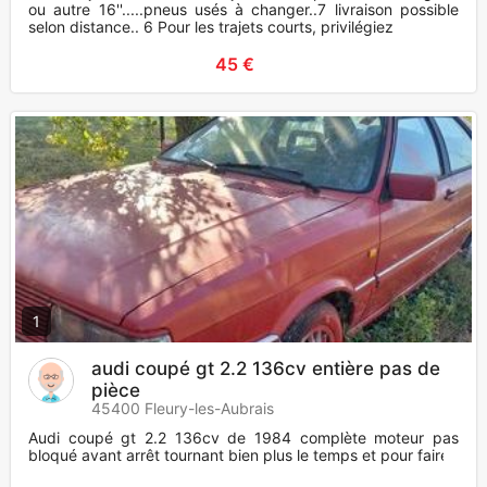
ou autre 16''.....pneus usés à changer..7 livraison possible
selon distance.. 6 Pour les trajets courts, privilégiez
45 €
1
audi coupé gt 2.2 136cv entière pas de
pièce
45400 Fleury-les-Aubrais
Audi coupé gt 2.2 136cv de 1984 complète moteur pas
bloqué avant arrêt tournant bien plus le temps et pour faire