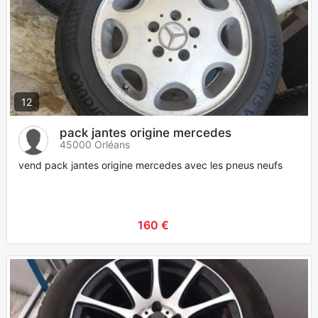
12
pack jantes origine mercedes
45000 Orléans
vend pack jantes origine mercedes avec les pneus neufs
160 €