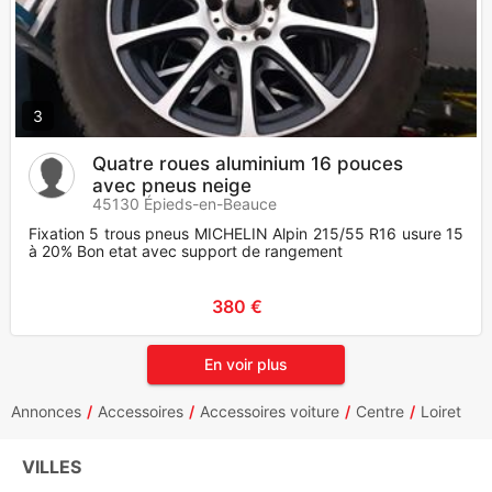
3
Quatre roues aluminium 16 pouces
avec pneus neige
45130 Épieds-en-Beauce
Fixation 5 trous pneus MICHELIN Alpin 215/55 R16 usure 15
à 20% Bon etat avec support de rangement
380 €
En voir plus
Annonces
Accessoires
Accessoires voiture
Centre
Loiret
VILLES