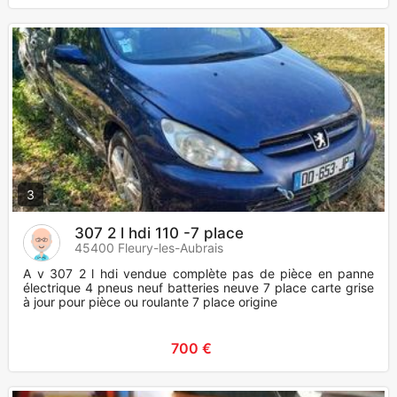
3
307 2 l hdi 110 -7 place
45400 Fleury-les-Aubrais
A v 307 2 l hdi vendue complète pas de pièce en panne
électrique 4 pneus neuf batteries neuve 7 place carte grise
à jour pour pièce ou roulante 7 place origine
700 €