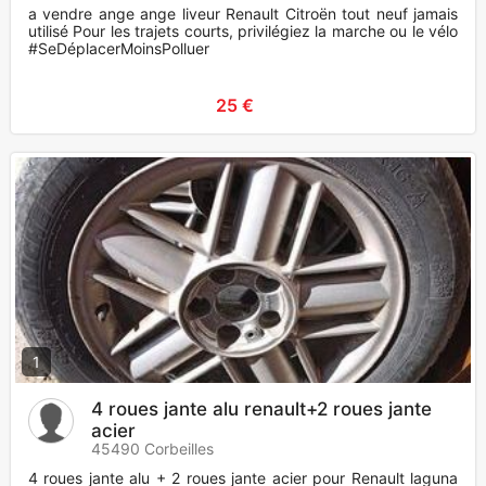
a vendre ange ange liveur Renault Citroën tout neuf jamais
utilisé Pour les trajets courts, privilégiez la marche ou le vélo
#SeDéplacerMoinsPolluer
25 €
1
4 roues jante alu renault+2 roues jante
acier
45490 Corbeilles
4 roues jante alu + 2 roues jante acier pour Renault laguna