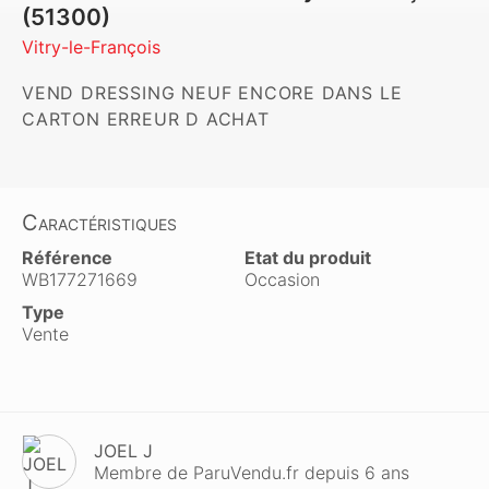
(51300)
Vitry-le-François
VEND DRESSING NEUF ENCORE DANS LE 
CARTON ERREUR D ACHAT 
Caractéristiques
Référence
Etat du produit
WB177271669
Occasion
Type
Vente
JOEL J
Membre de ParuVendu.fr depuis 6 ans