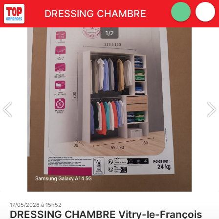
DRESSING CHAMBRE
1/2
17/05/2026 à 15h52
DRESSING CHAMBRE Vitry-le-François