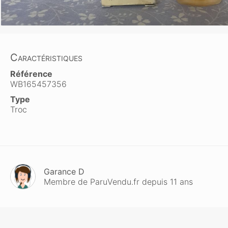
Caractéristiques
Référence
WB165457356
Type
Troc
Garance D
Membre de ParuVendu.fr depuis 11 ans