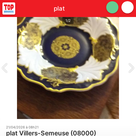
plat
1/2
21/04/2026 à 08h21
plat Villers-Semeuse (08000)