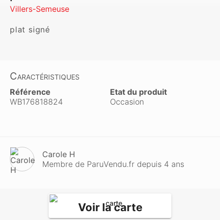
Villers-Semeuse
plat signé
Caractéristiques
Référence
Etat du produit
WB176818824
Occasion
Carole H
Membre de ParuVendu.fr depuis 4 ans
Voir la carte