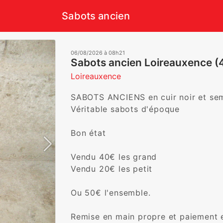
Sabots ancien
06/08/2026 à 08h21
Sabots ancien Loireauxence 
Loireauxence
SABOTS ANCIENS en cuir noir et semel
Véritable sabots d'époque

Bon état

Vendu 40€ les grand

Vendu 20€ les petit

Ou 50€ l'ensemble.

Remise en main propre et paiement en