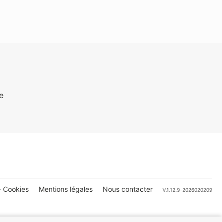
e
 Cookies
Mentions légales
Nous contacter
V.1.12.9-2026020209