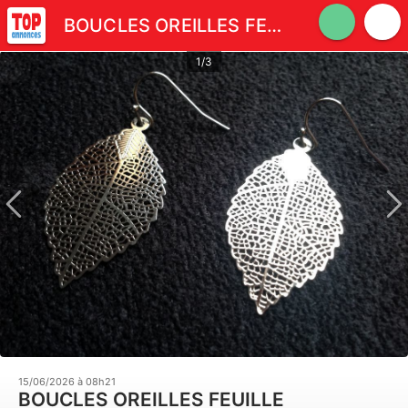
BOUCLES OREILLES FEUILLE ARGENTÉE 3,7 cm Envoi Possible
1/3
15/06/2026 à 08h21
BOUCLES OREILLES FEUILLE