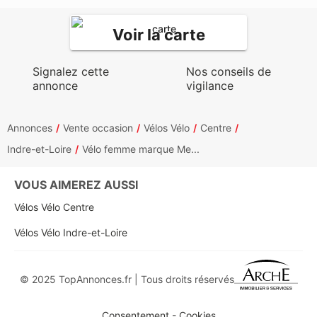
Voir la carte
Signalez cette
Nos conseils de
annonce
vigilance
Annonces
Vente occasion
Vélos Vélo
Centre
Indre-et-Loire
Vélo femme marque Me...
VOUS AIMEREZ AUSSI
Vélos Vélo Centre
Vélos Vélo Indre-et-Loire
© 2025 TopAnnonces.fr | Tous droits réservés
Consentement - Cookies