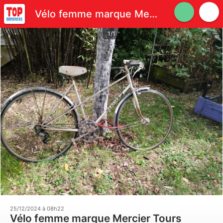
Vélo femme marque Mercier
1/1
25/12/2024 à 08h22
Vélo femme marque Mercier Tours