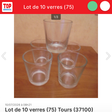
Lot de 10 verres (75)
1/3
10/07/2026 à 08h21
Lot de 10 verres (75) Tours (37100)