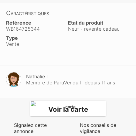
Caractéristiques
Référence
Etat du produit
WB164725344
Neuf - revente cadeau
Type
Vente
Nathalie L
Membre de ParuVendu.fr depuis 11 ans
Voir la carte
Signalez cette
Nos conseils de
annonce
vigilance