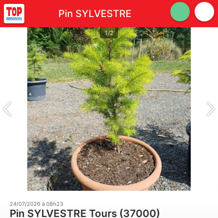
Pin SYLVESTRE
1/2
24/07/2026 à 08h23
Pin SYLVESTRE Tours (37000)