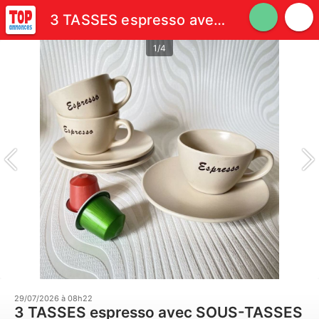
3 TASSES espresso avec SOUS-TASSES ~ Maisons du Monde
1/4
29/07/2026 à 08h22
3 TASSES espresso avec SOUS-TASSES