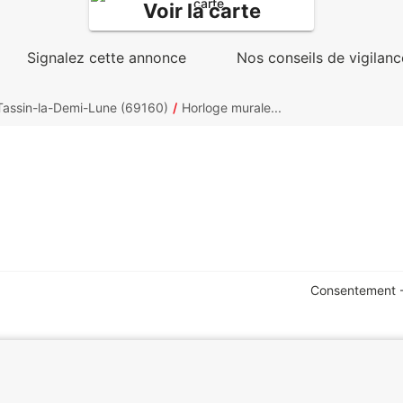
Voir la carte
Signalez cette annonce
Nos conseils de vigilanc
Tassin-la-Demi-Lune (69160)
Horloge murale...
Consentement -