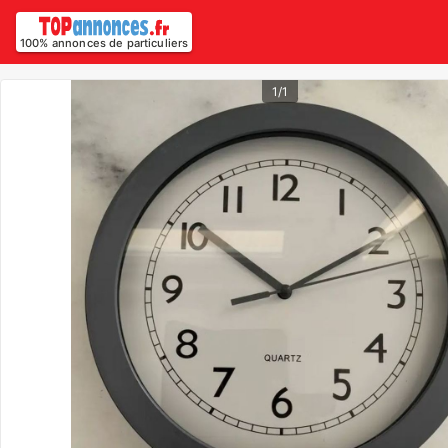
100% annonces de particuliers
1/1