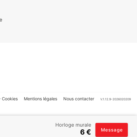
e
 Cookies
Mentions légales
Nous contacter
V.1.12.9-2026020209
Horloge murale
Message
6 €