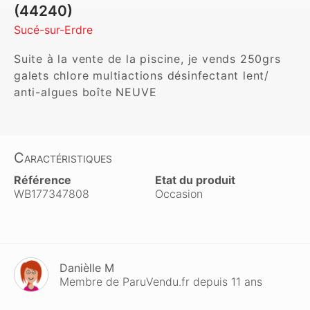
(44240)
Sucé-sur-Erdre
Suite à la vente de la piscine, je vends 250grs 
galets chlore multiactions désinfectant lent/ 
anti-algues boîte NEUVE
Caractéristiques
Référence
Etat du produit
WB177347808
Occasion
Danièlle M
Membre de ParuVendu.fr depuis 11 ans