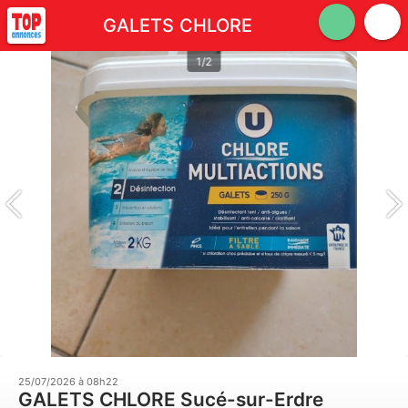
GALETS CHLORE
1/2
25/07/2026 à 08h22
GALETS CHLORE Sucé-sur-Erdre