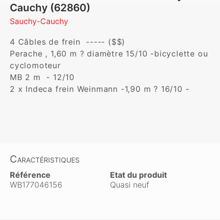
Cauchy (62860)
Sauchy-Cauchy
4 Câbles de frein  ----- ($$)

Perache , 1,60 m ? diamètre 15/10 -bicyclette ou 
cyclomoteur

MB 2 m  - 12/10

2 x Indeca frein Weinmann -1,90 m ? 16/10 -

Caractéristiques
Référence
Etat du produit
WB177046156
Quasi neuf