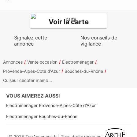
Voir la carte
Signalez cette
Nos conseils de
annonce
vigilance
Annonces
Vente occasion
Electroménager
Provence-Alpes-Côte d'Azur
Bouches-du-Rhône
Cuiseur cecoter mamb...
VOUS AIMEREZ AUSSI
Electroménager Provence-Alpes-Côte d'Azur
Electroménager Bouches-du-Rhône
© 2025 TopAnnonces.fr | Tous droits réservés