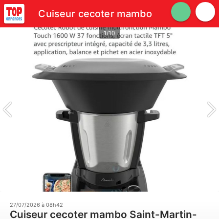
Cuiseur cecoter mambo
1/10
27/07/2026 à 08h42
Cuiseur cecoter mambo Saint-Martin-