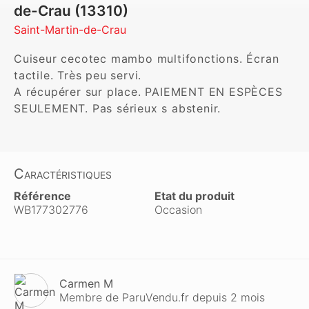
de-Crau (13310)
Saint-Martin-de-Crau
Cuiseur cecotec mambo multifonctions. Écran 
tactile. Très peu servi. 

A récupérer sur place. PAIEMENT EN ESPÈCES 
SEULEMENT. Pas sérieux s abstenir. 
Caractéristiques
Référence
Etat du produit
WB177302776
Occasion
Carmen M
Membre de ParuVendu.fr depuis 2 mois