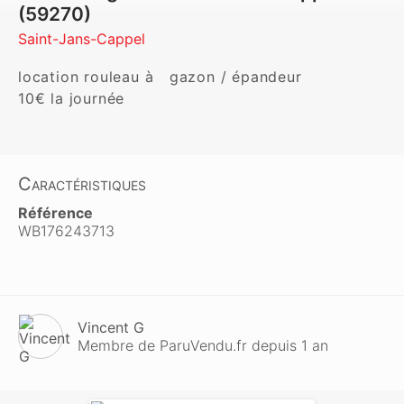
(59270)
Saint-Jans-Cappel
location rouleau à   gazon / épandeur 

10€ la journée
Caractéristiques
Référence
WB176243713
Vincent G
Membre de ParuVendu.fr depuis 1 an