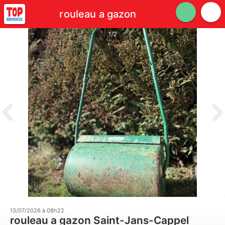
rouleau a gazon
1/2
13/07/2026 à 08h22
rouleau a gazon Saint-Jans-Cappel