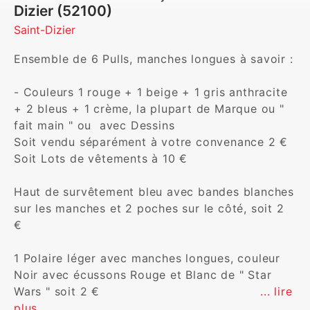
Dizier (52100)
Saint-Dizier
Ensemble de 6 Pulls, manches longues à savoir :

- Couleurs 1 rouge + 1 beige + 1 gris anthracite 
+ 2 bleus + 1 crème, la plupart de Marque ou " 
fait main " ou  avec Dessins

Soit vendu séparément à votre convenance 2 €

Soit Lots de vêtements à 10 €

Haut de survêtement bleu avec bandes blanches 
sur les manches et 2 poches sur le côté, soit 2 
€

1 Polaire léger avec manches longues, couleur 
Noir avec écussons Rouge et Blanc de " Star 
Wars " soit 2 €                                        
... lire 
plus