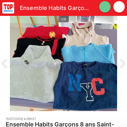
Ensemble Habits Garçons 8 ans
1/9
15/07/2026 à 08h21
Ensemble Habits Garçons 8 ans Saint-