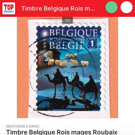
Timbre Belgique Rois mages
1/1
08/07/2026 à 23h52
Timbre Belgique Rois mages Roubaix