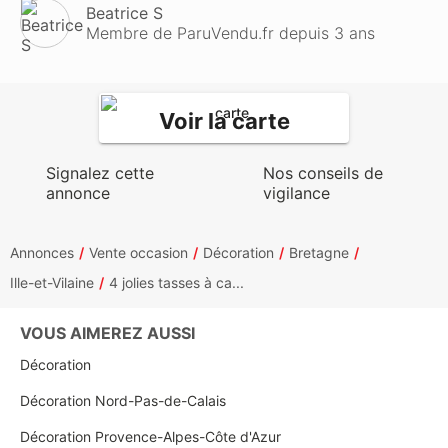
Beatrice S
Membre de ParuVendu.fr depuis 3 ans
Voir la carte
Signalez cette
Nos conseils de
annonce
vigilance
Annonces
Vente occasion
Décoration
Bretagne
Ille-et-Vilaine
4 jolies tasses à ca...
VOUS AIMEREZ AUSSI
Décoration
Décoration Nord-Pas-de-Calais
Décoration Provence-Alpes-Côte d'Azur