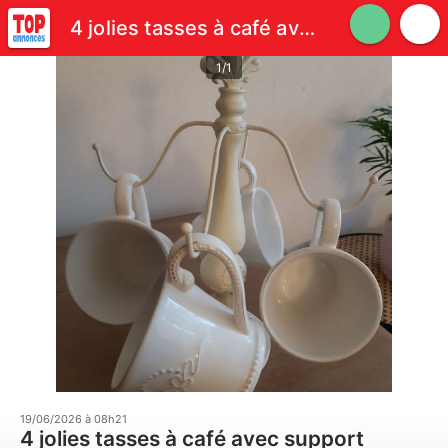
4 jolies tasses à café avec support (AMADEUS)
1/1
19/06/2026 à 08h21
4 jolies tasses à café avec support