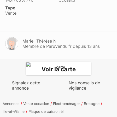
WB176837776
Occasion
Type
Vente
Marie -Thérèse N
Membre de ParuVendu.fr depuis 13 ans
Voir la carte
Signalez cette
Nos conseils de
annonce
vigilance
Annonces
Vente occasion
Electroménager
Bretagne
Ille-et-Vilaine
Plaque de cuisson él...