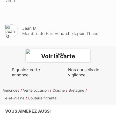
Vente
Jean M
Membre de ParuVendu.fr depuis 11 ans
Voir la carte
Signalez cette
Nos conseils de
annonce
vigilance
Annonces
Vente occasion
Cuisine
Bretagne
Ille-et-Vilaine
Bouteille filtrante ...
VOUS AIMEREZ AUSSI