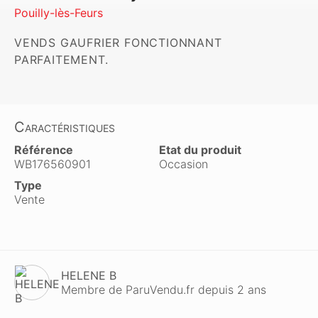
Pouilly-lès-Feurs
VENDS GAUFRIER FONCTIONNANT 
PARFAITEMENT. 
Caractéristiques
Référence
Etat du produit
WB176560901
Occasion
Type
Vente
HELENE B
Membre de ParuVendu.fr depuis 2 ans