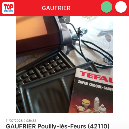
GAUFRIER
1/1
11/07/2026 à 08h22
GAUFRIER Pouilly-lès-Feurs (42110)