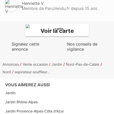
Henriette V
Membre de ParuVendu.fr depuis 15 ans
Voir la carte
Signalez cette
Nos conseils de
annonce
vigilance
Annonces
Vente occasion
Jardin
Nord-Pas-de-Calais
Nord
aspirateur-souffleur...
VOUS AIMEREZ AUSSI
Jardin
Jardin Rhône-Alpes
Jardin Provence-Alpes-Côte d'Azur