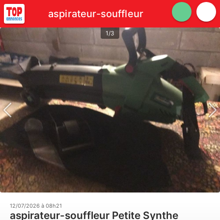
aspirateur-souffleur
1/3
12/07/2026 à 08h21
aspirateur-souffleur Petite Synthe