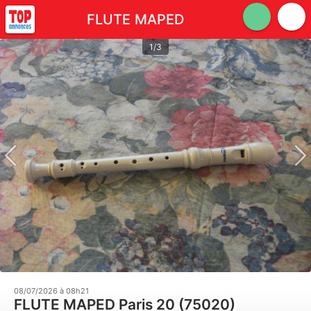
FLUTE MAPED
1/3
08/07/2026 à 08h21
FLUTE MAPED Paris 20 (75020)