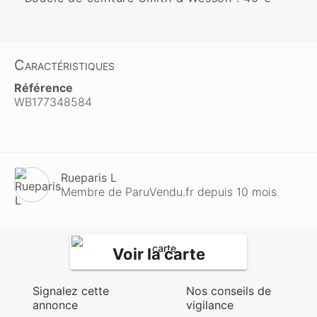
Caractéristiques
Référence
WB177348584
Rueparis L
Membre de ParuVendu.fr depuis 10 mois
Voir la carte
Signalez cette
Nos conseils de
annonce
vigilance