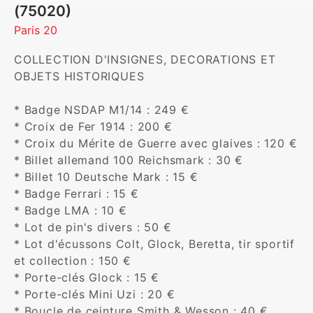
(75020)
Paris 20
COLLECTION D'INSIGNES, DECORATIONS ET 
OBJETS HISTORIQUES

* Badge NSDAP M1/14 : 249 €

* Croix de Fer 1914 : 200 €

* Croix du Mérite de Guerre avec glaives : 120 €

* Billet allemand 100 Reichsmark : 30 €

* Billet 10 Deutsche Mark : 15 €

* Badge Ferrari : 15 €

* Badge LMA : 10 €

* Lot de pin's divers : 50 €

* Lot d'écussons Colt, Glock, Beretta, tir sportif 
et collection : 150 €

* Porte-clés Glock : 15 €

* Porte-clés Mini Uzi : 20 €

* Boucle de ceinture Smith & Wesson : 40 €