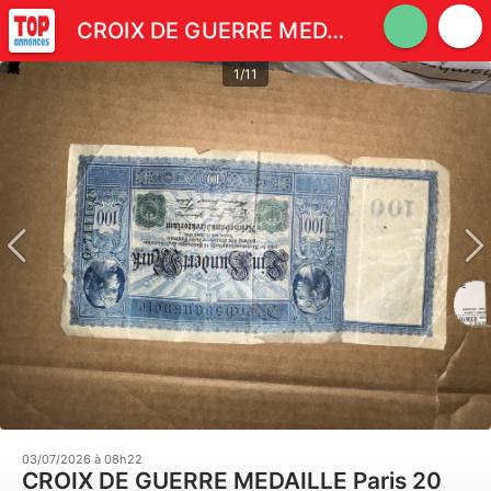
CROIX DE GUERRE MEDAILLE
1/11
03/07/2026 à 08h22
CROIX DE GUERRE MEDAILLE Paris 20